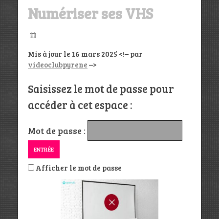
Numériser ses VHS
Mis à jour le 16 mars 2025 <!– par
videoclubpyrene
–>
Saisissez le mot de passe pour
accéder à cet espace :
Mot de passe :
Afficher le mot de passe