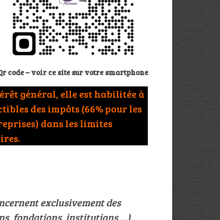
Qr code – voir ce site sur votre smartphone
rêt général, elle est habilitée à
tibles des impôts (66% pour les
reprises) dans les limites
ires.
cernent exclusivement des
s, fondations, institutions …).