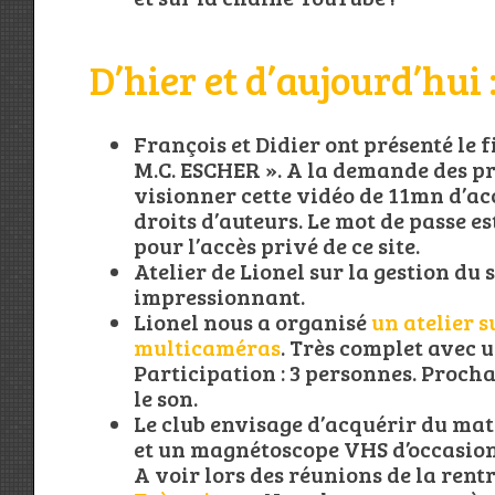
D’hier et d’aujourd’hui
François et Didier ont présenté le f
M.C. ESCHER ». A la demande des pr
visionner cette vidéo de 11mn d’ac
droits d’auteurs. Le mot de passe e
pour l’accès privé de ce site.
Atelier de Lionel sur la gestion du
impressionnant.
Lionel nous a organisé
un atelier s
multicaméras
. Très complet avec 
Participation : 3 personnes. Prochai
le son.
Le club envisage d’acquérir du ma
et un magnétoscope VHS d’occasion
A voir lors des réunions de la rentr