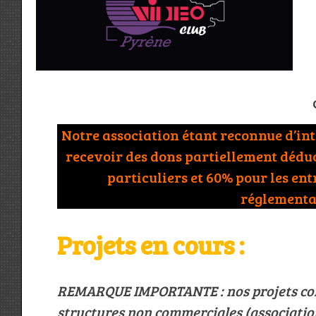
Notre association étant reconnue d’inté
recevoir des dons partiellement déduc
particuliers et 60% pour les ent
réglementa
Projets en cours :
REMARQUE IMPORTANTE : nos projets con
structures non commerciales (association