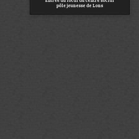
Entrée du local au centre social
pôle jeunesse de Lons