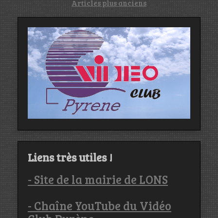
Navigation
Articles plus anciens
des
articles
Liens très utiles !
- Site de la mairie de LONS
- Chaîne YouTube du Vidéo