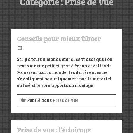
Catégorie :
Prise de vue
Blog sur le vaste sujet qu’est la prise de vue vidéo.
Conseils, erreurs à éviter.
Conseils pour mieux filmer
S’il y a tout un monde entre les vidéos que l’on
peut voir sur petit et grand écran et celles de
Monsieur tout le monde, les différences ne
s’expliquent pas uniquement par le matériel
utilisé et le soin apporté au montage.
Publié dans
Prise de vue
Prise de vue : l’éclairage