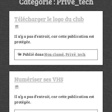
Catégorie :
Privé_tech
Télécharger le logo du club
Il n’y a pas d’extrait, car cette publication est
protégée.
Publié dans
Non classé
,
Privé_tech
Numériser ses VHS
Il n’y a pas d’extrait, car cette publication est
protégée.