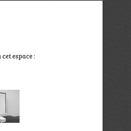
 cet espace :