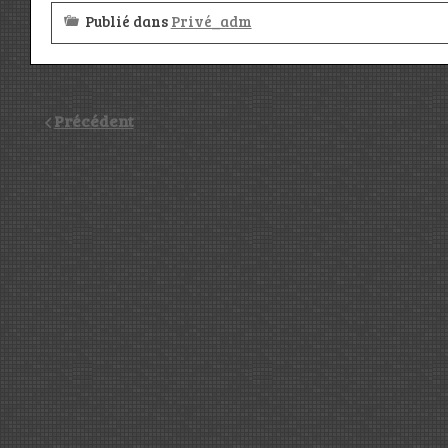
Publié dans
Privé_adm
Précédent