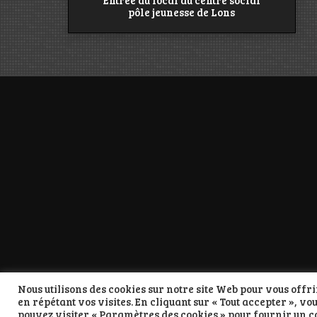
Entrée du local au centre social
pôle jeunesse de Lons
Nous utilisons des cookies sur notre site Web pour vous off
en répétant vos visites. En cliquant sur « Tout accepter », vo
pouvez visiter « Paramètres des cookies » pour fournir un 