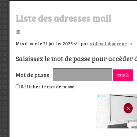
Liste des adresses mail
Mis à jour le 21 juillet 2025 <!– par
videoclubpyrene
–>
Saisissez le mot de passe pour accéder à
Mot de passe :
Afficher le mot de passe