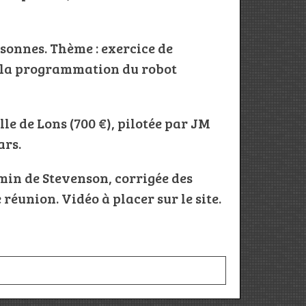
rsonnes. Thème : exercice de
e la programmation du robot
le de Lons (700 €), pilotée par JM
ars.
emin de Stevenson, corrigée des
 réunion. Vidéo à placer sur le site.