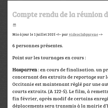
Compte rendu de la réunion d
Mis à jour le 1 juillet 2025 <!– par
videoclubpyrene
–>
6 personnes présentes.
Point sur les tournages en cours :
Hasparren
: en cours de finalisation. un 
concernant des extraits de reportage sur l
Occitanie est maintenant réglé par une aut
courts extraits. (A 122-5). Le film, à remett
fin février, après modif de certains enreg
déplacements sera transmis à la mairie d’