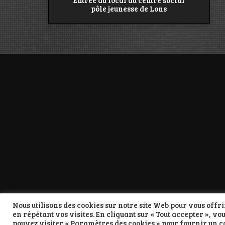
Entrée du local au centre social
pôle jeunesse de Lons
Nous utilisons des cookies sur notre site Web pour vous off
en répétant vos visites. En cliquant sur « Tout accepter », vo
pouvez visiter « Paramètres des cookies » pour fournir un 