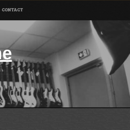
CONTACT
ne