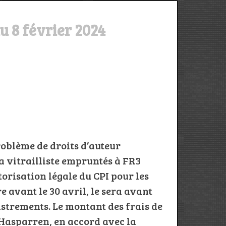
u 8 février 2024
problème de droits d’auteur
a vitrailliste empruntés à FR3
orisation légale du CPI pour les
re avant le 30 avril, le sera avant
istrements. Le montant des frais de
Hasparren, en accord avec la