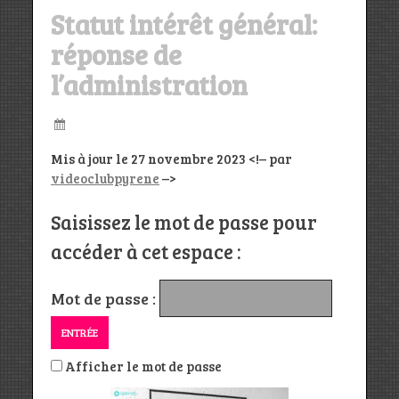
Statut intérêt général:
réponse de
l’administration
Mis à jour le 27 novembre 2023 <!– par
videoclubpyrene
–>
Saisissez le mot de passe pour
accéder à cet espace :
Mot de passe :
Afficher le mot de passe