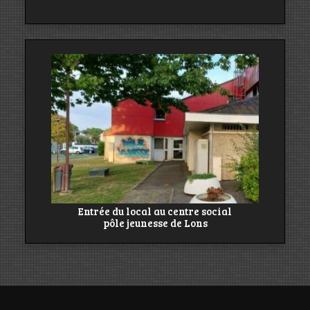
Entrée du local au centre social
pôle jeunesse de Lons