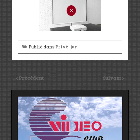
Publié dans
Privé_jur
Précédent
Suivant