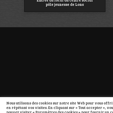
Entrée du local au centre social
pôle jeunesse de Lons
Nous utilisons des cookies sur notre site Web pour vous off
en répétant vos visites. En cliquant sur « Tout accepter », vo
pouvez visiter « Paramètres des cookies » pour fournir un 