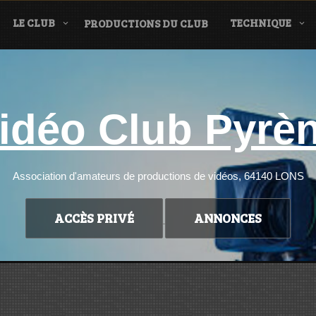
LE CLUB
TECHNIQUE
PRODUCTIONS DU CLUB
idéo Club Pyrè
Association d'amateurs de productions de vidéos, 64140 LONS
ACCÈS PRIVÉ
ANNONCES