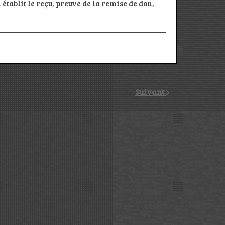
i établit le reçu, preuve de la remise de don,
Suivant