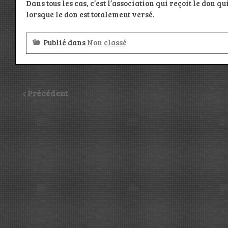
Dans tous les cas, c’est l’association qui reçoit le don qu
lorsque le don est totalement versé.
Publié dans
Non classé
Précédent