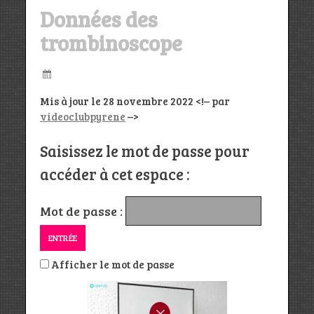
Données des
trombinoscope
Mis à jour le 28 novembre 2022 <!– par
videoclubpyrene
–>
Saisissez le mot de passe pour
accéder à cet espace :
Mot de passe :
Afficher le mot de passe