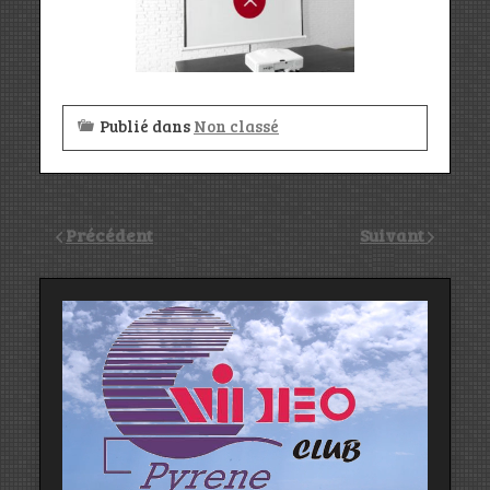
Publié dans
Non classé
Précédent
Suivant