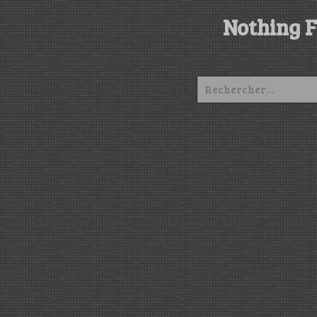
Nothing 
It seems we can’t find what you’re looking
Rechercher :