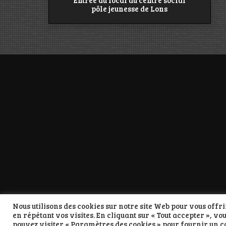
Entrée du local au centre social
pôle jeunesse de Lons
Nous utilisons des cookies sur notre site Web pour vous off
en répétant vos visites. En cliquant sur « Tout accepter », vo
pouvez visiter « Paramètres des cookies » pour fournir un 