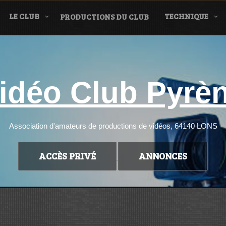
LE CLUB
TECHNIQUE
PRODUCTIONS DU CLUB
idéo Club Pyrè
Association d'amateurs de productions de vidéos, 64140 LONS
ACCÈS PRIVÉ
ANNONCES