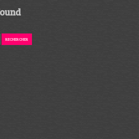
Found
 for. Perhaps searching can help.